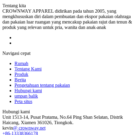
Tentang kita
CROWNWAY APPAREL didirikan pada tahun 2005, yang
mengkhususkan diri dalam pembuatan dan ekspor pakaian olahraga
dan pakaian luar ruangan yang mencakup pakaian rajut dan tenun &
produk yang relevan untuk pria, wanita dan anak-anak
Navigasi cepat
Rumah
Tentang Kami
Produk
Berita
Pengetahuan tentang pakaian
Hubungi kami
umpan balik
Peta situs
Hubungi kami
Unit 1513-14, Pusat Pratama, No.64 Ping Shan Selatan, Distrik
Haicang, Xiamen 361026, Tiongkok.
kevin
@ crownway.net
+86-13338366178