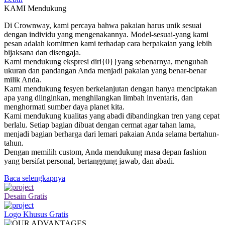
KAMI Mendukung
Di Crownway, kami percaya bahwa pakaian harus unik sesuai
dengan individu yang mengenakannya. Model-sesuai-yang kami
pesan adalah komitmen kami terhadap cara berpakaian yang lebih
bijaksana dan disengaja.
Kami mendukung ekspresi diri{0}}yang sebenarnya, mengubah
ukuran dan pandangan Anda menjadi pakaian yang benar-benar
milik Anda.
Kami mendukung fesyen berkelanjutan dengan hanya menciptakan
apa yang diinginkan, menghilangkan limbah inventaris, dan
menghormati sumber daya planet kita.
Kami mendukung kualitas yang abadi dibandingkan tren yang cepat
berlalu. Setiap bagian dibuat dengan cermat agar tahan lama,
menjadi bagian berharga dari lemari pakaian Anda selama bertahun-
tahun.
Dengan memilih custom, Anda mendukung masa depan fashion
yang bersifat personal, bertanggung jawab, dan abadi.
Baca selengkapnya
Desain Gratis
Logo Khusus Gratis