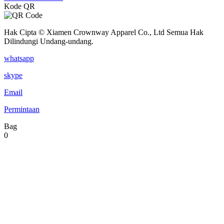
Kode QR
Hak Cipta © Xiamen Crownway Apparel Co., Ltd Semua Hak
Dilindungi Undang-undang.
whatsapp
skype
Email
Permintaan
Bag
0