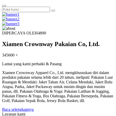
DIPERCAYA OLEH
4890
Xiamen Crownway Pakaian Co, Ltd.
345600 +
Lantai yang kami perbaiki & Pasang
Xiamen Crownway Apparel Co., Ltd. mengkhususkan diri dalam
produksi pakaian selama lebih dari 20 tahun, meliputi: Pakaian Luar
Ruangan & Mendaki: Jaket Tahan Air, Celana Mendaki, Jaket Bulu
Angsa, Parka, Jaket Packaway untuk musim dingin dan musim
panas, dll. Pakaian Olahraga & Yoga: Pakaian Latihan & Jogging,
Pakaian Fitness & Yoga, Bra Olahraga, Pakaian Bersepeda, Pakaian
Golf, Pakaian Sepak Bola, Jersey Bola Basket, dll.
Baca selengkapnya
Layanan kami